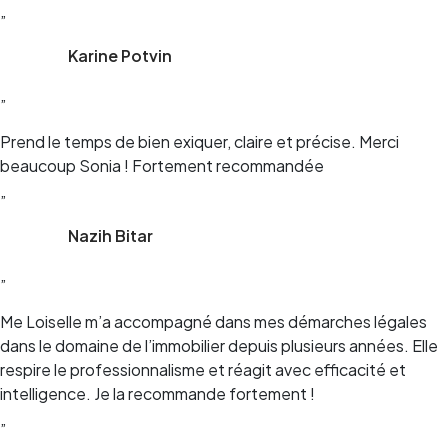
”
Karine Potvin
”
Prend le temps de bien exiquer, claire et précise. Merci
beaucoup Sonia ! Fortement recommandée
”
Nazih Bitar
”
Me Loiselle m’a accompagné dans mes démarches légales
dans le domaine de l’immobilier depuis plusieurs années. Elle
respire le professionnalisme et réagit avec efficacité et
intelligence. Je la recommande fortement !
”