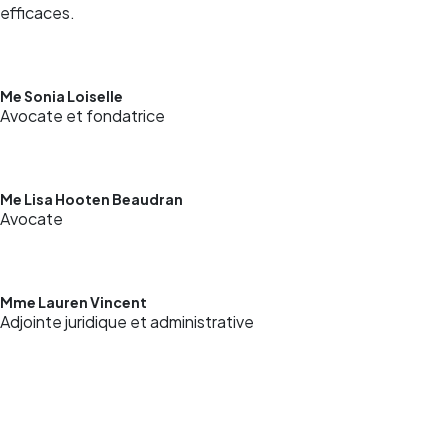
efficaces.
Me Sonia Loiselle
Avocate et fondatrice
Me Lisa Hooten Beaudran
Avocate
Mme Lauren Vincent
Adjointe juridique et administrative