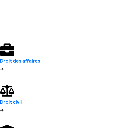
Droit des affaires​
➜
Droit civil
➜